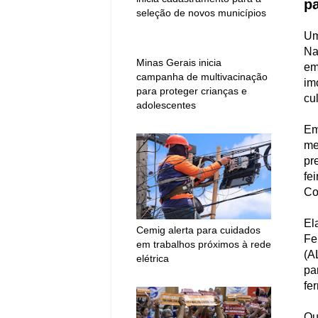
p
seleção de novos municípios
Um
Na
Minas Gerais inicia
em
campanha de multivacinação
im
para proteger crianças e
cul
adolescentes
Em
me
pr
fe
Co
El
Cemig alerta para cuidados
Fe
em trabalhos próximos à rede
(A
elétrica
pa
fe
Qu