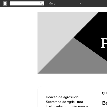
QU
Doação de agrosilício:
Secretaria de Agricultura
Be
inicia cadastramento para a